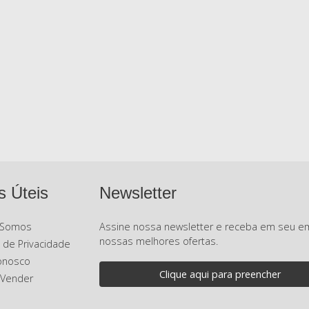
s Úteis
Newsletter
Somos
Assine nossa newsletter e receba em seu em
nossas melhores ofertas.
a de Privacidade
onosco
 Vender