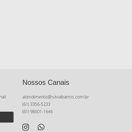
Nossos Canais
ail
atendimento@silviabarros.com.br
(61) 3356-5233
(61) 98601-1646