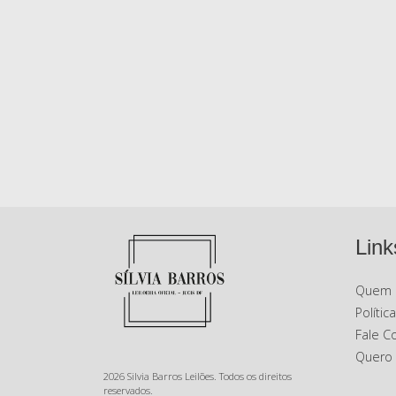
Link
Quem 
Polític
Fale C
Quero
2026 Silvia Barros Leilões. Todos os direitos
reservados.