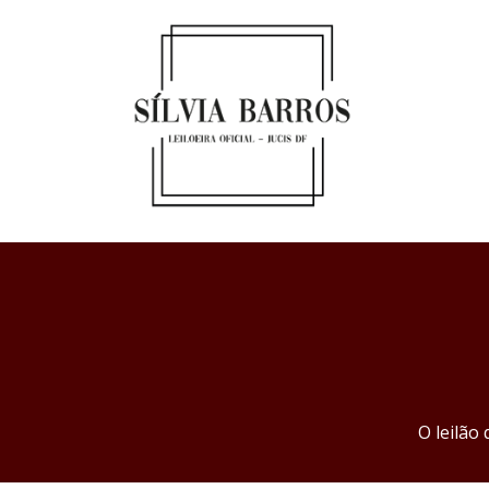
O leilão