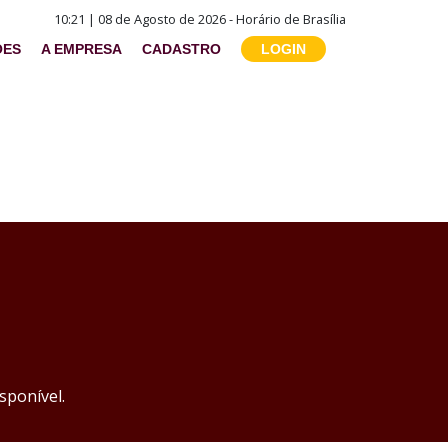
10:21 | 08 de Agosto de 2026 - Horário de Brasília
ÕES
A EMPRESA
CADASTRO
LOGIN
sponível.